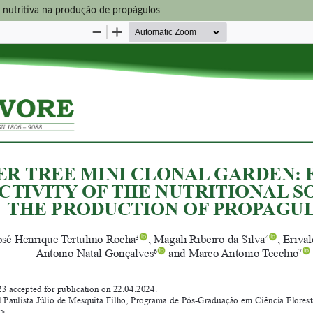
ão nutritiva na produção de propágulos