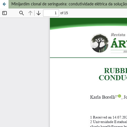
Minijardim clonal de seringueira: condutividade elétrica da soluç