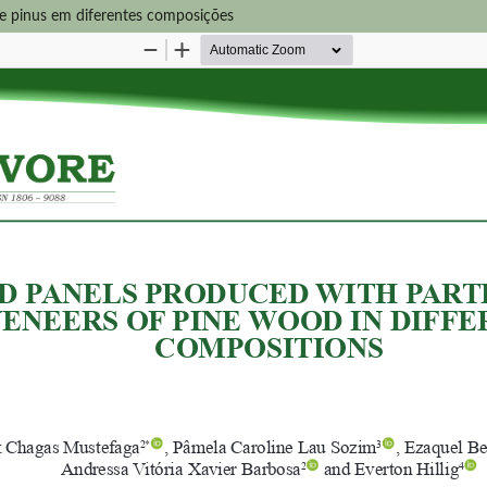
de pinus em diferentes composições