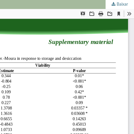
Baixar