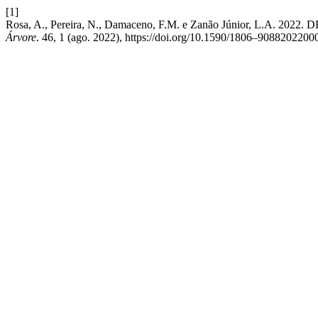
[1]
Rosa, A., Pereira, N., Damaceno, F.M. e Zanão Júnior
Árvore
. 46, 1 (ago. 2022), https://doi.org/10.1590/1806–9088202200