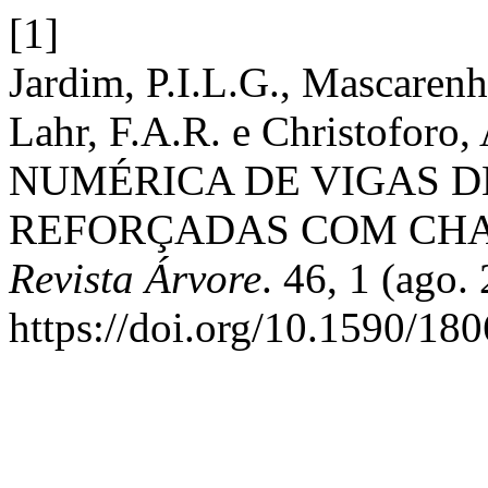
[1]
Jardim, P.I.L.G., Mascarenh
Lahr, F.A.R. e Christofor
NUMÉRICA DE VIGAS 
REFORÇADAS COM CHA
Revista Árvore
. 46, 1 (ago.
https://doi.org/10.1590/1