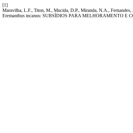
[1]
Maravilha, L.F., Titon, M., Mucida, D.P., Miranda, N.A., Fe
Eremanthus incanus: SUBSÍDIOS PARA MELHORAMENTO 