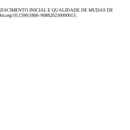
ERGÊNCIA, CRESCIMENTO INICIAL E QUALIDADE DE MUDAS DE
s://doi.org/10.1590/1806–908820230000013.