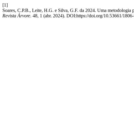
[1]
Soares, C.P.B., Leite, H.G. e Silva, G.F. da 2024. Uma metodologia p
Revista Árvore
. 48, 1 (abr. 2024). DOI:https://doi.org/10.53661/1