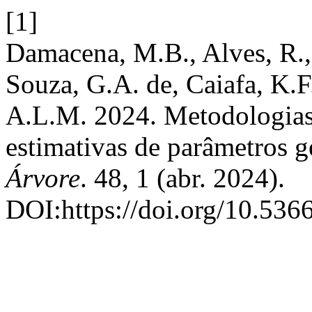
[1]
Damacena, M.B., Alves, R., 
Souza, G.A. de, Caiafa, K.F
A.L.M. 2024. Metodologias 
estimativas de parâmetros 
Árvore
. 48, 1 (abr. 2024).
DOI:https://doi.org/10.5