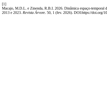
[1]
Macajo, M.D.L. e Zinenda, R.B.I. 2026. Dinâmica espaço-temporal d
2013 e 2023.
Revista Árvore
. 50, 1 (fev. 2026). DOI:https://doi.or