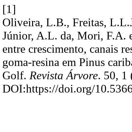
[1]
Oliveira, L.B., Freitas, L.L.
Júnior, A.L. da, Mori, F.A.
entre crescimento, canais re
goma-resina em Pinus carib
Golf.
Revista Árvore
. 50, 1
DOI:https://doi.org/10.5