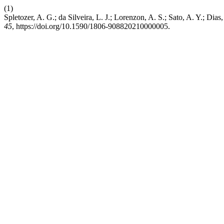
(1)
Spletozer, A. G.; da Silveira, L. J.; Lorenzon, A. S.; Sa
45
, https://doi.org/10.1590/1806-908820210000005.