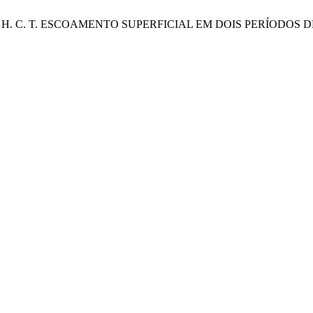
to, A. Y.; Dias, H. C. T. ESCOAMENTO SUPERFICIAL EM DOIS P