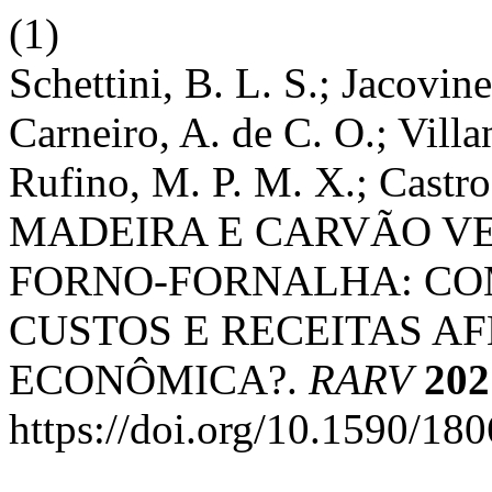
(1)
Schettini, B. L. S.; Jacovin
Carneiro, A. de C. O.; Villan
Rufino, M. P. M. X.; Cas
MADEIRA E CARVÃO V
FORNO-FORNALHA: CO
CUSTOS E RECEITAS A
ECONÔMICA?.
RARV
202
https://doi.org/10.1590/1