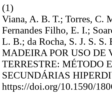
(1)
Viana, A. B. T.; Torres, C. 
Fernandes Filho, E. I.; Soar
L. B.; da Rocha, S. J. 
MADEIRA POR USO DE 
TERRESTRE: MÉTODO 
SECUNDÁRIAS HIPERD
https://doi.org/10.1590/1