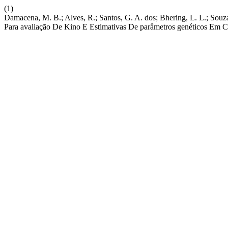
(1)
Damacena, M. B.; Alves, R.; Santos, G. A. dos; Bhering, L. L.; Souza
Para avaliação De Kino E Estimativas De parâmetros genéticos Em 