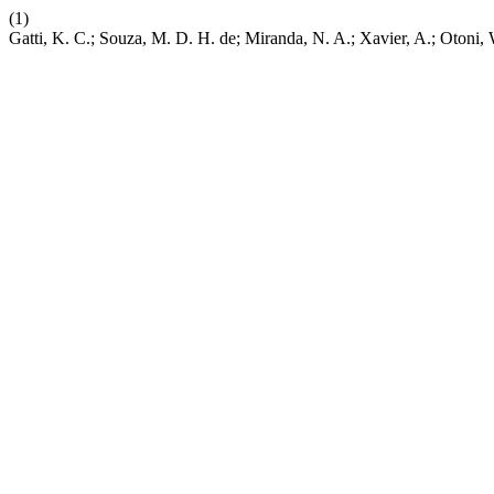
(1)
Gatti, K. C.; Souza, M. D. H. de; Miranda, N. A.; Xavier, A.; Oto