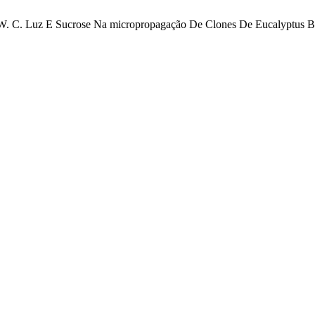
ni, W. C. Luz E Sucrose Na micropropagação De Clones De Eucalyptus 