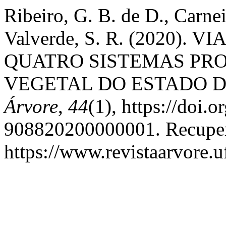
Ribeiro, G. B. de D., Carnei
Valverde, S. R. (2020)
QUATRO SISTEMAS PR
VEGETAL DO ESTADO D
Árvore
,
44
(1), https://doi.
908820200000001. Recupe
https://www.revistaarvore.u