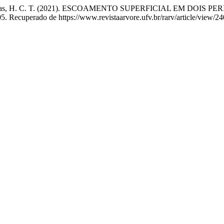
to, A. Y., & Dias, H. C. T. (2021). ESCOAMENTO SUPERFICIAL 
. Recuperado de https://www.revistaarvore.ufv.br/rarv/article/view/2