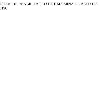
EM DOIS PERÍODOS DE REABILITAÇÃO DE UMA MINA DE BAUXITA.
40196