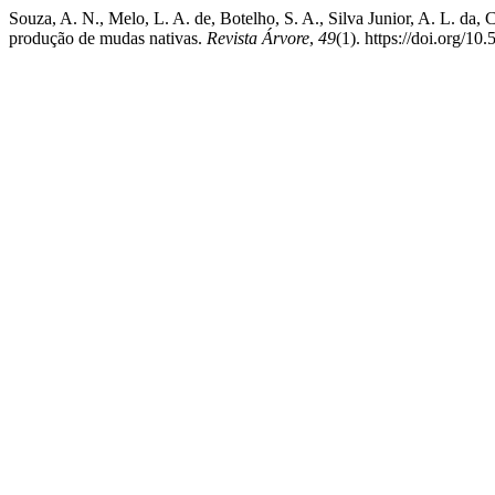
Souza, A. N., Melo, L. A. de, Botelho, S. A., Silva Junior, A. L. da, 
produção de mudas nativas.
Revista Árvore
,
49
(1). https://doi.org/