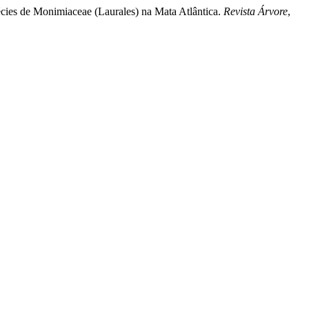
pécies de Monimiaceae (Laurales) na Mata Atlântica.
Revista Árvore
,