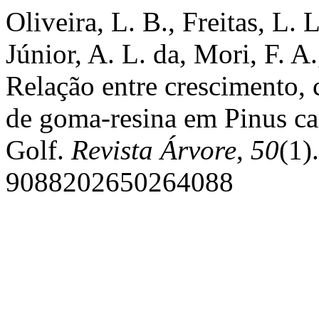
Oliveira, L. B., Freitas, L. L
Júnior, A. L. da, Mori, F. A
Relação entre crescimento, 
de goma-resina em Pinus ca
Golf.
Revista Árvore
,
50
(1)
9088202650264088