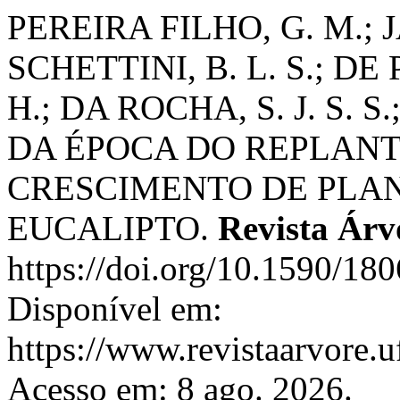
PEREIRA FILHO, G. M.; J
SCHETTINI, B. L. S.; DE 
H.; DA ROCHA, S. J. S. S
DA ÉPOCA DO REPLANT
CRESCIMENTO DE PLAN
EUCALIPTO.
Revista Árv
https://doi.org/10.1590/1
Disponível em:
https://www.revistaarvore.u
Acesso em: 8 ago. 2026.