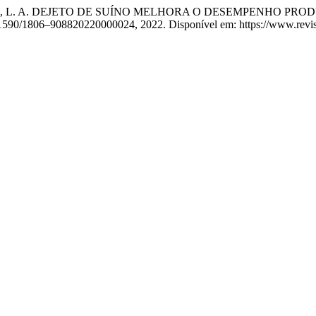
NIOR, L. A. DEJETO DE SUÍNO MELHORA O DESEMPENHO P
g/10.1590/1806–908820220000024, 2022. Disponível em: https://www.revis