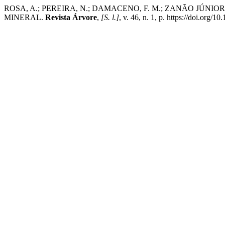
ROSA, A.; PEREIRA, N.; DAMACENO, F. M.; ZANÃO JÚ
MINERAL.
Revista Árvore
,
[S. l.]
, v. 46, n. 1, p. https://doi.or