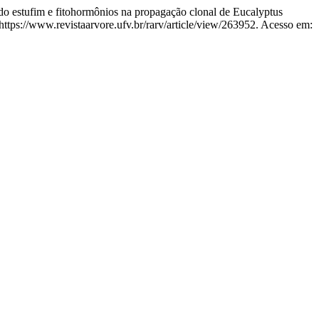
stufim e fitohormônios na propagação clonal de Eucalyptus
tps://www.revistaarvore.ufv.br/rarv/article/view/263952. Acesso em: