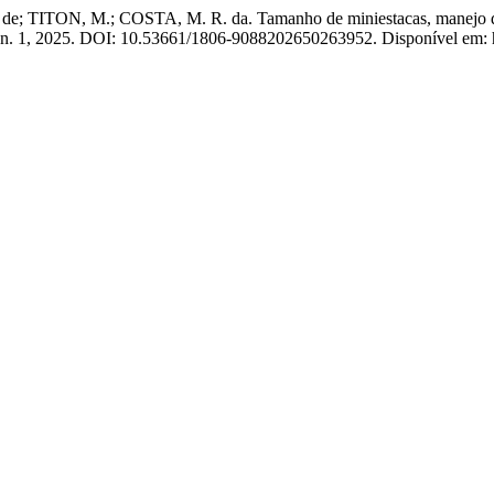
TITON, M.; COSTA, M. R. da. Tamanho de miniestacas, manejo do e
, n. 1, 2025. DOI: 10.53661/1806-9088202650263952. Disponível em: ht