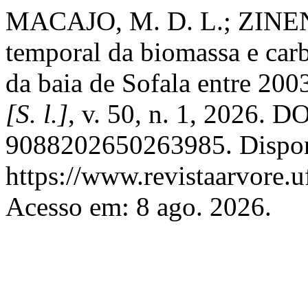
MACAJO, M. D. L.; ZINEND
temporal da biomassa e car
da baia de Sofala entre 200
[S. l.]
, v. 50, n. 1, 2026. 
9088202650263985. Dispon
https://www.revistaarvore.u
Acesso em: 8 ago. 2026.