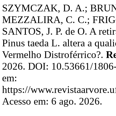
SZYMCZAK, D. A.; BRUN, E
MEZZALIRA, C. C.; FRIGO
SANTOS, J. P. de O. A retir
Pinus taeda L. altera a qual
Vermelho Distroférrico?.
Re
2026. DOI: 10.53661/1806
em:
https://www.revistaarvore.u
Acesso em: 6 ago. 2026.