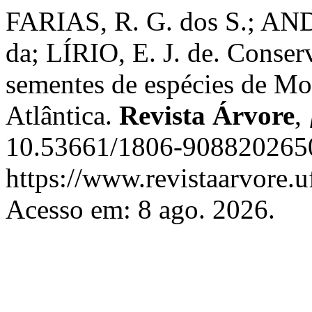
FARIAS, R. G. dos S.; AN
da; LÍRIO, E. J. de. Conse
sementes de espécies de Mo
Atlântica.
Revista Árvore
,
10.53661/1806-9088202650
https://www.revistaarvore.u
Acesso em: 8 ago. 2026.