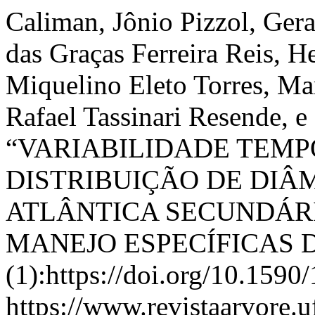
Caliman, Jônio Pizzol, Ger
das Graças Ferreira Reis, H
Miquelino Eleto Torres, Ma
Rafael Tassinari Resende, 
“VARIABILIDADE TEMP
DISTRIBUIÇÃO DE DI
ATLÂNTICA SECUNDÁRI
MANEJO ESPECÍFICAS 
(1):https://doi.org/10.15
https://www.revistaarvore.u