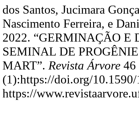
dos Santos, Jucimara Gonça
Nascimento Ferreira, e Dani
2022. “GERMINAÇÃO E
SEMINAL DE PROGÊNIES 
MART”.
Revista Árvore
46
(1):https://doi.org/10.15
https://www.revistaarvore.u