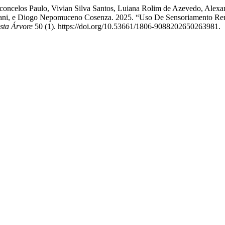
ncelos Paulo, Vivian Silva Santos, Luiana Rolim de Azevedo, Alexan
eriani, e Diogo Nepomuceno Cosenza. 2025. “Uso De Sensoriamento Rem
sta Árvore
50 (1). https://doi.org/10.53661/1806-9088202650263981.