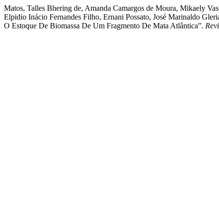
Matos, Talles Bhering de, Amanda Camargos de Moura, Mikaely Vasco
Elpidio Inácio Fernandes Filho, Ernani Possato, José Marinaldo Gl
O Estoque De Biomassa De Um Fragmento De Mata Atlântica”.
Revi