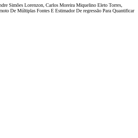
dre Simões Lorenzon, Carlos Moreira Miquelino Eleto Torres,
oto De Múltiplas Fontes E Estimador De regressão Para Quantificar