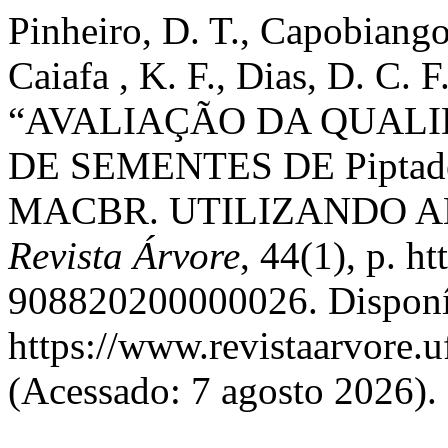
Pinheiro, D. T., Capobiango
Caiafa , K. F., Dias, D. C. F
“AVALIAÇÃO DA QUALID
DE SEMENTES DE Piptaden
MACBR. UTILIZANDO A
Revista Árvore
, 44(1), p. h
908820200000026. Disponí
https://www.revistaarvore.u
(Acessado: 7 agosto 2026).