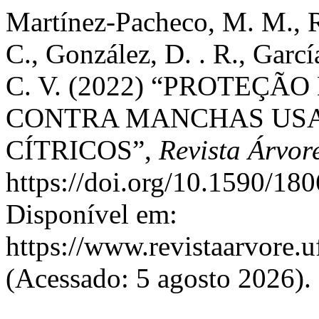
Martínez-Pacheco, M. M., R
C., González, D. . R., Garcí
C. V. (2022) “PROTEÇÃ
CONTRA MANCHAS USA
CÍTRICOS”,
Revista Árvor
https://doi.org/10.1590/1
Disponível em:
https://www.revistaarvore.u
(Acessado: 5 agosto 2026).