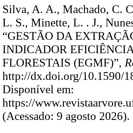
Silva, A. A., Machado, C. C
L. S., Minette, L. . J., Nune
“GESTÃO DA EXTRAÇÃ
INDICADOR EFICIÊNCI
FLORESTAIS (EGMF)”,
R
http://dx.doi.org/10.1590
Disponível em:
https://www.revistaarvore.u
(Acessado: 9 agosto 2026).