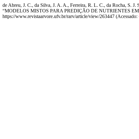
de Abreu, J. C., da Silva, J. A. A., Ferreira, R. L. C., da Rocha, S. J. S
“MODELOS MISTOS PARA PREDIÇÃO DE NUTRIENTES EM 
https://www.revistaarvore.ufv.br/rarv/article/view/263447 (Acessado: