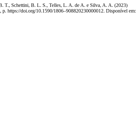
B. T., Schettini, B. L. S., Telles, L. A. de A. e Silva, A. A. (2023)
7, p. https://doi.org/10.1590/1806–908820230000012. Disponível em: