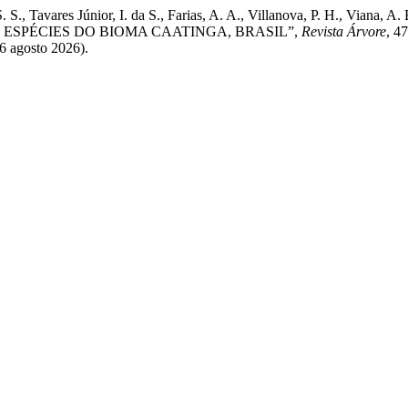
. S., Tavares Júnior, I. da S., Farias, A. A., Villanova, P. H., Viana, A. 
ESPÉCIES DO BIOMA CAATINGA, BRASIL”,
Revista Árvore
, 4
 6 agosto 2026).