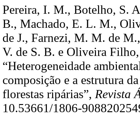
Pereira, I. M., Botelho, S. 
B., Machado, E. L. M., Oliv
de J., Farnezi, M. M. de M.
V. de S. B. e Oliveira Filho
“Heterogeneidade ambienta
composição e a estrutura d
florestas ripárias”,
Revista 
10.53661/1806-908820254