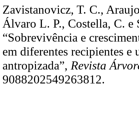
Zavistanovicz, T. C., Araujo
Álvaro L. P., Costella, C. e
“Sobrevivência e crescimen
em diferentes recipientes e
antropizada”,
Revista Árvor
9088202549263812.