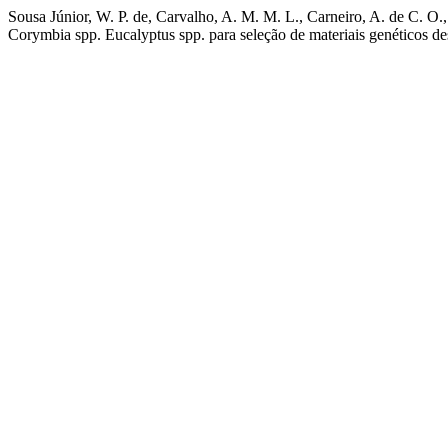
Sousa Júnior, W. P. de, Carvalho, A. M. M. L., Carneiro, A. de C. O., 
Corymbia spp. Eucalyptus spp. para seleção de materiais genéticos de