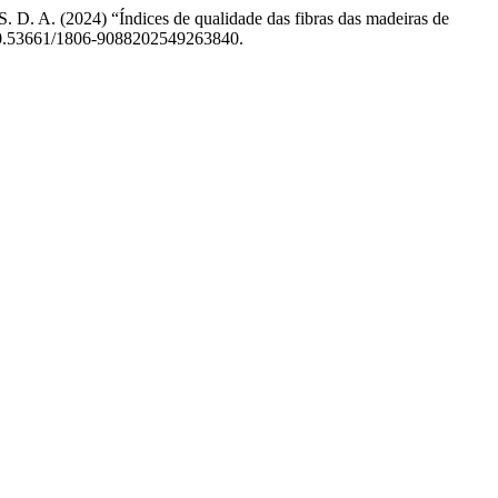
 S. D. A. (2024) “Índices de qualidade das fibras das madeiras de
 10.53661/1806-9088202549263840.