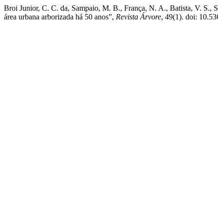
Broi Junior, C. C. da, Sampaio, M. B., França, N. A., Batista, V. S.
área urbana arborizada há 50 anos”,
Revista Árvore
, 49(1). doi: 10