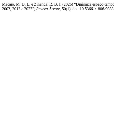
Macajo, M. D. L. e Zinenda, R. B. I. (2026) “Dinâmica espaço-tempo
2003, 2013 e 2023”,
Revista Árvore
, 50(1). doi: 10.53661/1806-90