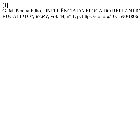
[1]
G. M. Pereira Filho, “INFLUÊNCIA DA ÉPOCA DO REPLA
EUCALIPTO”,
RARV
, vol. 44, nº 1, p. https://doi.org/10.1590/1