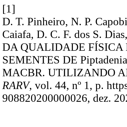
[1]
D. T. Pinheiro, N. P. Capob
Caiafa, D. C. F. dos S. Di
DA QUALIDADE FÍSICA 
SEMENTES DE Piptadenia g
MACBR. UTILIZANDO A
RARV
, vol. 44, nº 1, p. ht
908820200000026, dez. 20