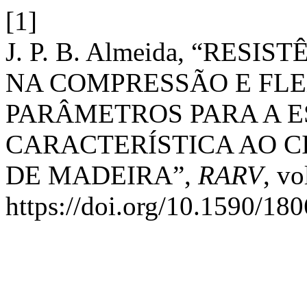
[1]
J. P. B. Almeida, “RES
NA COMPRESSÃO E FL
PARÂMETROS PARA A E
CARACTERÍSTICA AO 
DE MADEIRA”,
RARV
, vo
https://doi.org/10.1590/1