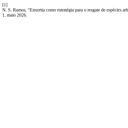
[1]
N. S. Ramos, “Enxertia como estratégia para o resgate de espécies arb
1, maio 2026.