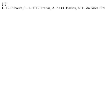
[1]
L. B. Oliveira, L. L. J. B. Freitas, A. de O. Bastos, A. L. da Silva Jún