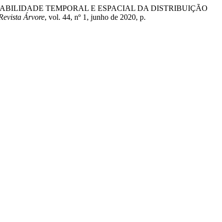
. Monte. “VARIABILIDADE TEMPORAL E ESPACIAL DA DISTRIBUIÇÃO
Revista Árvore
, vol. 44, nº 1, junho de 2020, p.