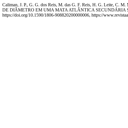
Caliman, J. P., G. G. dos Reis, M. das G. F. Reis, H. G. Leit
DE DIÂMETRO EM UMA MATA ATLÂNTICA SECUNDÁRIA S
https://doi.org/10.1590/1806-908820200000006, https://www.revistaar