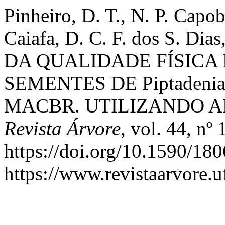
Pinheiro, D. T., N. P. Capo
Caiafa, D. C. F. dos S. Di
DA QUALIDADE FÍSICA 
SEMENTES DE Piptadenia 
MACBR. UTILIZANDO A
Revista Árvore
, vol. 44, nº
https://doi.org/10.1590/1
https://www.revistaarvore.u