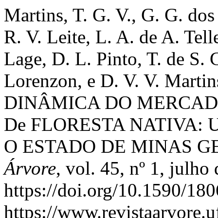
Martins, T. G. V., G. G. dos
R. V. Leite, L. A. de A. Tel
Lage, D. L. Pinto, T. de S.
Lorenzon, e D. V. V. Mar
DINÂMICA DO MERCAD
De FLORESTA NATIVA:
O ESTADO DE MINAS GE
Árvore
, vol. 45, nº 1, julho
https://doi.org/10.1590/1
https://www.revistaarvore.u