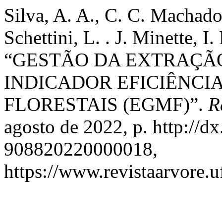
Silva, A. A., C. C. Machado
Schettini, L. . J. Minette, I
“GESTÃO DA EXTRAÇÃ
INDICADOR EFICIÊNCI
FLORESTAIS (EGMF)”.
R
agosto de 2022, p. http://d
908820220000018,
https://www.revistaarvore.u