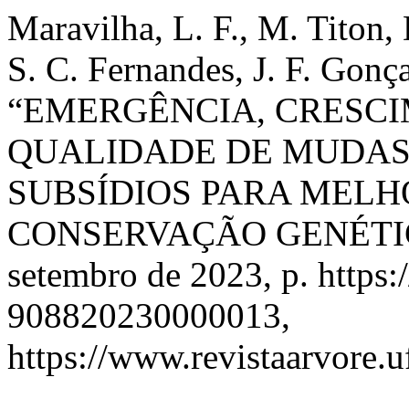
Maravilha, L. F., M. Titon,
S. C. Fernandes, J. F. Gonç
“EMERGÊNCIA, CRESCI
QUALIDADE DE MUDAS DE
SUBSÍDIOS PARA MEL
CONSERVAÇÃO GENÉTI
setembro de 2023, p. https:
908820230000013,
https://www.revistaarvore.u