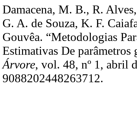
Damacena, M. B., R. Alves, 
G. A. de Souza, K. F. Caiafa
Gouvêa. “Metodologias Par
Estimativas De parâmetros
Árvore
, vol. 48, nº 1, abri
9088202448263712.