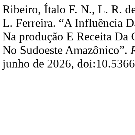
Ribeiro, Ítalo F. N., L. R. d
L. Ferreira. “A Influência 
Na produção E Receita Da 
No Sudoeste Amazônico”.
junho de 2026, doi:10.53